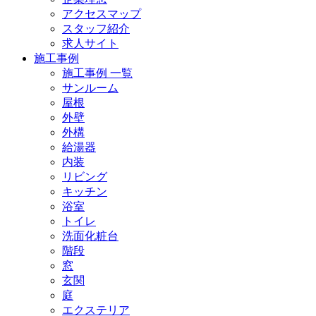
アクセスマップ
スタッフ紹介
求人サイト
施工事例
施工事例 一覧
サンルーム
屋根
外壁
外構
給湯器
内装
リビング
キッチン
浴室
トイレ
洗面化粧台
階段
窓
玄関
庭
エクステリア