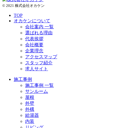
© 2021 株式会社オカケン
TOP
オカケンについて
会社案内 一覧
選ばれる理由
代表挨拶
会社概要
企業理念
アクセスマップ
スタッフ紹介
求人サイト
施工事例
施工事例 一覧
サンルーム
屋根
外壁
外構
給湯器
内装
リビング