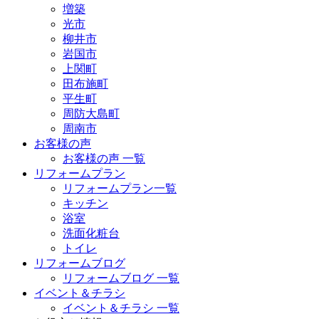
増築
光市
柳井市
岩国市
上関町
田布施町
平生町
周防大島町
周南市
お客様の声
お客様の声 一覧
リフォームプラン
リフォームプラン一覧
キッチン
浴室
洗面化粧台
トイレ
リフォームブログ
リフォームブログ 一覧
イベント＆チラシ
イベント＆チラシ 一覧