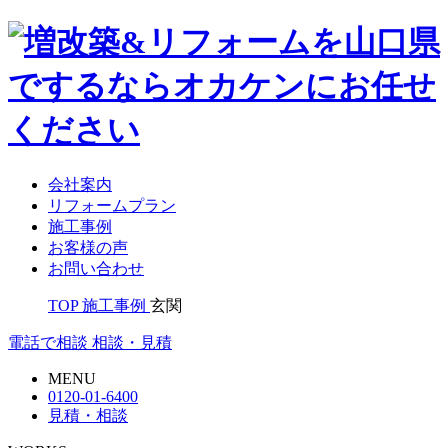
会社案内
リフォームプラン
施工事例
お客様の声
お問い合わせ
TOP
施工事例
玄関
電話で相談
相談・見積
MENU
0120-01-6400
見積・相談