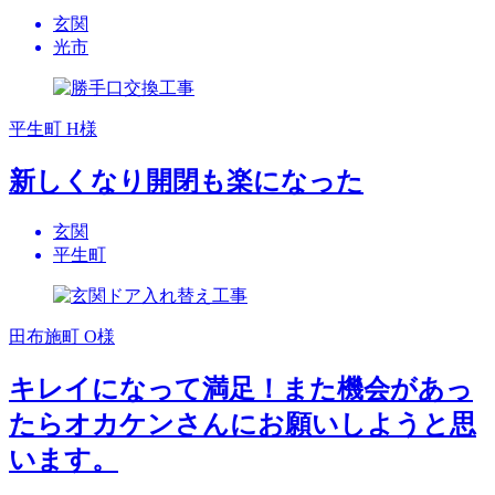
玄関
光市
平生町 H様
新しくなり開閉も楽になった
玄関
平生町
田布施町 O様
キレイになって満足！また機会があっ
たらオカケンさんにお願いしようと思
います。