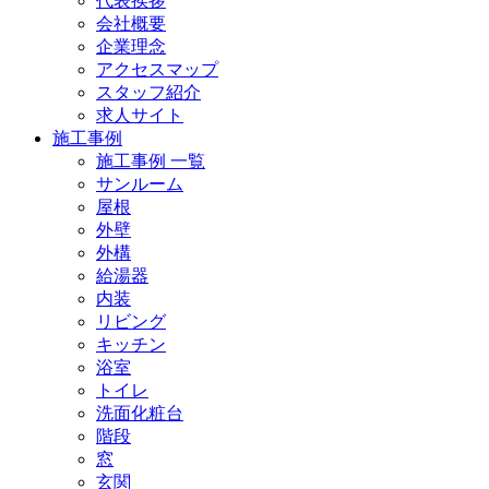
代表挨拶
会社概要
企業理念
アクセスマップ
スタッフ紹介
求人サイト
施工事例
施工事例 一覧
サンルーム
屋根
外壁
外構
給湯器
内装
リビング
キッチン
浴室
トイレ
洗面化粧台
階段
窓
玄関