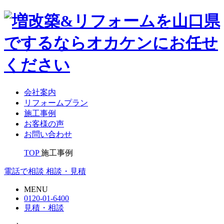
会社案内
リフォームプラン
施工事例
お客様の声
お問い合わせ
TOP
施工事例
電話で相談
相談・見積
MENU
0120-01-6400
見積・相談