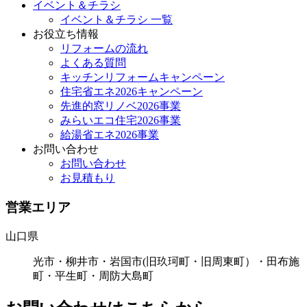
イベント＆チラシ
イベント＆チラシ 一覧
お役立ち情報
リフォームの流れ
よくある質問
キッチンリフォームキャンペーン
住宅省エネ2026キャンペーン
先進的窓リノベ2026事業
みらいエコ住宅2026事業
給湯省エネ2026事業
お問い合わせ
お問い合わせ
お見積もり
営業エリア
山口県
光市・柳井市・岩国市(旧玖珂町・旧周東町）・田布施
町・平生町・周防大島町