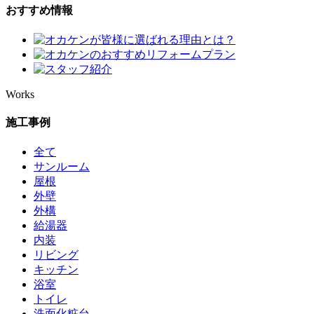
おすすめ情報
Works
施工事例
全て
サンルーム
屋根
外壁
外構
給湯器
内装
リビング
キッチン
浴室
トイレ
洗面化粧台