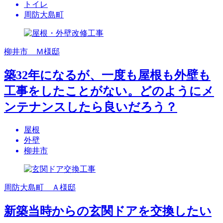
トイレ
周防大島町
柳井市 Ｍ様邸
築32年になるが、一度も屋根も外壁も
工事をしたことがない。どのようにメ
ンテナンスしたら良いだろう？
屋根
外壁
柳井市
周防大島町 Ａ様邸
新築当時からの玄関ドアを交換したい