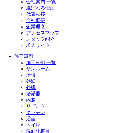
会社案内 一覧
選ばれる理由
代表挨拶
会社概要
企業理念
アクセスマップ
スタッフ紹介
求人サイト
施工事例
施工事例 一覧
サンルーム
屋根
外壁
外構
給湯器
内装
リビング
キッチン
浴室
トイレ
洗面化粧台