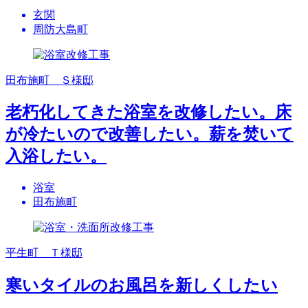
玄関
周防大島町
田布施町 Ｓ様邸
老朽化してきた浴室を改修したい。床
が冷たいので改善したい。薪を焚いて
入浴したい。
浴室
田布施町
平生町 Ｔ様邸
寒いタイルのお風呂を新しくしたい