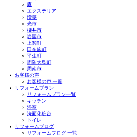
庭
エクステリア
増築
光市
柳井市
岩国市
上関町
田布施町
平生町
周防大島町
周南市
お客様の声
お客様の声 一覧
リフォームプラン
リフォームプラン一覧
キッチン
浴室
洗面化粧台
トイレ
リフォームブログ
リフォームブログ 一覧