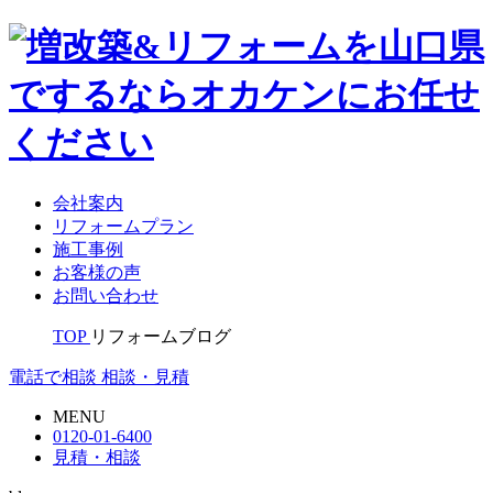
会社案内
リフォームプラン
施工事例
お客様の声
お問い合わせ
TOP
リフォームブログ
電話で相談
相談・見積
MENU
0120-01-6400
見積・相談