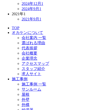
2024年12月
1
2024年9月
1
2021年
1
2021年9月
1
TOP
オカケンについて
会社案内 一覧
選ばれる理由
代表挨拶
会社概要
企業理念
アクセスマップ
スタッフ紹介
求人サイト
施工事例
施工事例 一覧
サンルーム
屋根
外壁
外構
給湯器