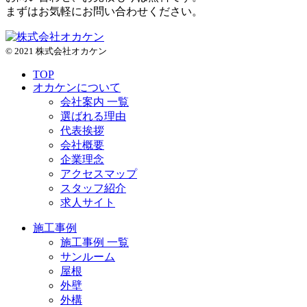
まずはお気軽にお問い合わせください。
© 2021 株式会社オカケン
TOP
オカケンについて
会社案内 一覧
選ばれる理由
代表挨拶
会社概要
企業理念
アクセスマップ
スタッフ紹介
求人サイト
施工事例
施工事例 一覧
サンルーム
屋根
外壁
外構