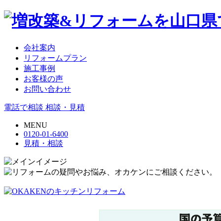
会社案内
リフォームプラン
施工事例
お客様の声
お問い合わせ
電話で相談
相談・見積
MENU
0120-01-6400
見積・相談