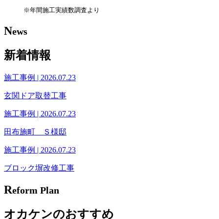
※年間施工実績数調査より
N
ews
新着情報
施工事例 |
2026.07.23
玄関ドア取替工事
施工事例 |
2026.07.23
田布施町 Ｓ様邸
施工事例 |
2026.07.23
ブロック塀改修工事
R
eform Plan
オカケンのおすすめ