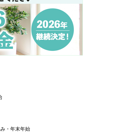
始
休み・年末年始