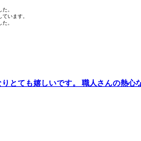
した。
しています。
した。
なりとても嬉しいです。 職人さんの熱心