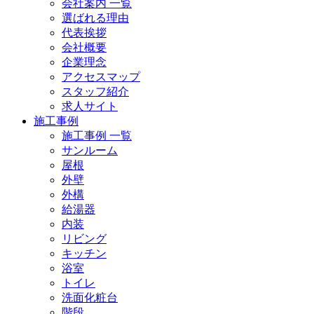
会社案内 一覧
選ばれる理由
代表挨拶
会社概要
企業理念
アクセスマップ
スタッフ紹介
求人サイト
施工事例
施工事例 一覧
サンルーム
屋根
外壁
外構
給湯器
内装
リビング
キッチン
浴室
トイレ
洗面化粧台
階段