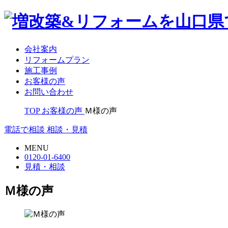
会社案内
リフォームプラン
施工事例
お客様の声
お問い合わせ
TOP
お客様の声
Ｍ様の声
電話で相談
相談・見積
MENU
0120-01-6400
見積・相談
Ｍ様の声