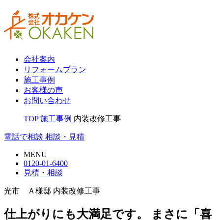
会社案内
リフォームプラン
施工事例
お客様の声
お問い合わせ
TOP
施工事例
内装改修工事
電話で相談
相談・見積
MENU
0120-01-6400
見積・相談
光市 Ａ様邸 内装改修工事
仕上がりにも大満足です。 まさに「喜