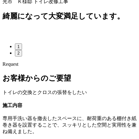
光市 Ｋ様邸 トイレ改修工事
綺麗になって大変満足しています。
1
2
Request
お客様からのご要望
トイレの交換とクロスの張替をしたい
施工内容
専用手洗い器を撤去したスペースに、耐荷重のある棚付き紙
巻き器を設置することで、スッキリとした空間と実用性を兼
ね備えました。