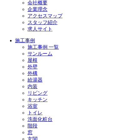
会社概要
企業理念
アクセスマップ
スタッフ紹介
求人サイト
施工事例
施工事例 一覧
サンルーム
屋根
外壁
外構
給湯器
内装
リビング
キッチン
浴室
トイレ
洗面化粧台
階段
窓
玄関