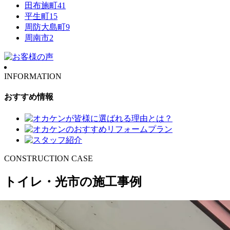
田布施町
41
平生町
15
周防大島町
9
周南市
2
INFORMATION
おすすめ情報
CONSTRUCTION CASE
トイレ・光市の施工事例