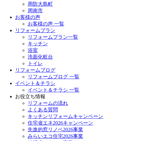
周防大島町
周南市
お客様の声
お客様の声 一覧
リフォームプラン
リフォームプラン一覧
キッチン
浴室
洗面化粧台
トイレ
リフォームブログ
リフォームブログ 一覧
イベント＆チラシ
イベント＆チラシ 一覧
お役立ち情報
リフォームの流れ
よくある質問
キッチンリフォームキャンペーン
住宅省エネ2026キャンペーン
先進的窓リノベ2026事業
みらいエコ住宅2026事業