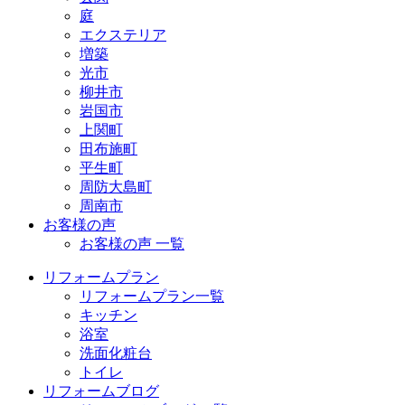
庭
エクステリア
増築
光市
柳井市
岩国市
上関町
田布施町
平生町
周防大島町
周南市
お客様の声
お客様の声 一覧
リフォームプラン
リフォームプラン一覧
キッチン
浴室
洗面化粧台
トイレ
リフォームブログ