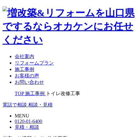
会社案内
リフォームプラン
施工事例
お客様の声
お問い合わせ
TOP
施工事例
トイレ改修工事
電話で相談
相談・見積
MENU
0120-01-6400
見積・相談