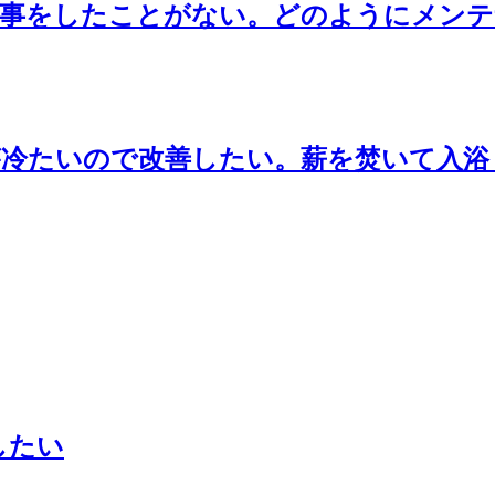
工事をしたことがない。どのようにメン
が冷たいので改善したい。薪を焚いて入浴
したい