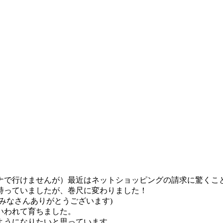
行けませんが）最近はネットショッピングの請求に驚くことも..
持っていましたが、巻尺に変わりました！
みなさんありがとうございます)
いわれて育ちました。
ようになりたいと思っています。