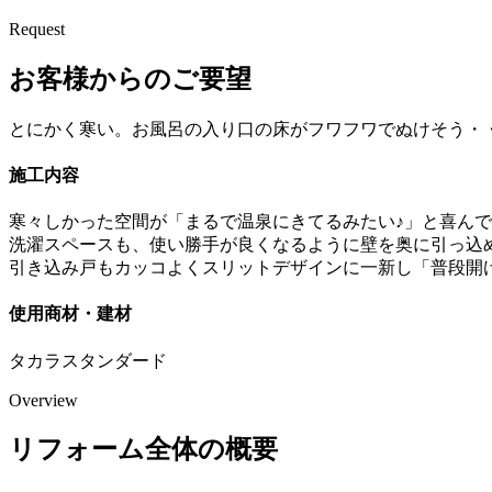
Request
お客様からのご要望
とにかく寒い。お風呂の入り口の床がフワフワでぬけそう・
施工内容
寒々しかった空間が「まるで温泉にきてるみたい♪」と喜ん
洗濯スペースも、使い勝手が良くなるように壁を奥に引っ込
引き込み戸もカッコよくスリットデザインに一新し「普段開け
使用商材・建材
タカラスタンダード
Overview
リフォーム全体の概要