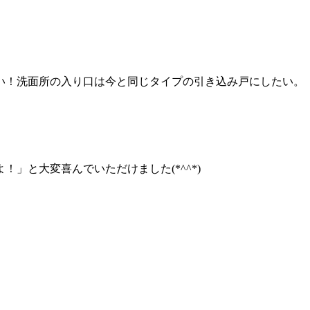
い！洗面所の入り口は今と同じタイプの引き込み戸にしたい。
と大変喜んでいただけました(*^^*)