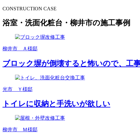
CONSTRUCTION CASE
浴室・洗面化粧台・柳井市の施工事例
柳井市 Ａ様邸
ブロック塀が倒壊すると怖いので、工
光市 Ｙ様邸
トイレに収納と手洗いが欲しい
柳井市 Ｍ様邸