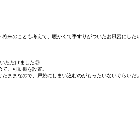
・将来のことも考えて、暖かくて手すりがついたお風呂にした
でいただけました◎
めて、可動棚を設置。
たままなので、戸袋にしまい込むのがもったいないぐらいだよ！」