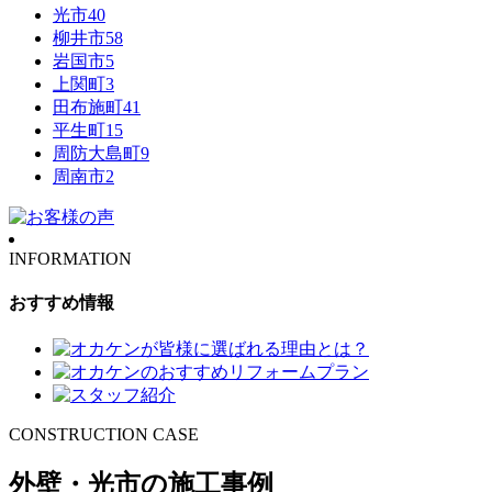
光市
40
柳井市
58
岩国市
5
上関町
3
田布施町
41
平生町
15
周防大島町
9
周南市
2
INFORMATION
おすすめ情報
CONSTRUCTION CASE
外壁・光市の施工事例