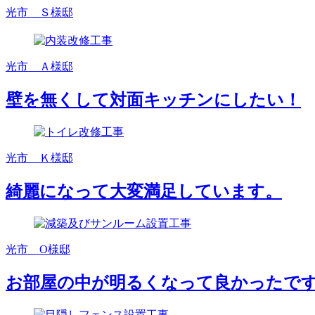
光市 Ｓ様邸
光市 Ａ様邸
壁を無くして対面キッチンにしたい！
光市 Ｋ様邸
綺麗になって大変満足しています。
光市 O様邸
お部屋の中が明るくなって良かったで