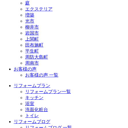
庭
エクステリア
増築
光市
柳井市
岩国市
上関町
田布施町
平生町
周防大島町
周南市
お客様の声
お客様の声 一覧
リフォームプラン
リフォームプラン一覧
キッチン
浴室
洗面化粧台
トイレ
リフォームブログ
リフォームブログ 一覧