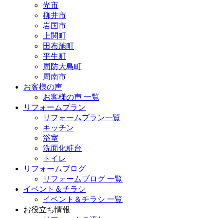
光市
柳井市
岩国市
上関町
田布施町
平生町
周防大島町
周南市
お客様の声
お客様の声 一覧
リフォームプラン
リフォームプラン一覧
キッチン
浴室
洗面化粧台
トイレ
リフォームブログ
リフォームブログ 一覧
イベント＆チラシ
イベント＆チラシ 一覧
お役立ち情報