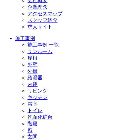
会社概要
企業理念
アクセスマップ
スタッフ紹介
求人サイト
施工事例
施工事例 一覧
サンルーム
屋根
外壁
外構
給湯器
内装
リビング
キッチン
浴室
トイレ
洗面化粧台
階段
窓
玄関