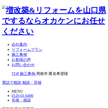
会社案内
リフォームプラン
施工事例
お客様の声
お問い合わせ
TOP
施工事例
周南市 匿名希望様
電話で相談
相談・見積
MENU
0120-01-6400
見積・相談