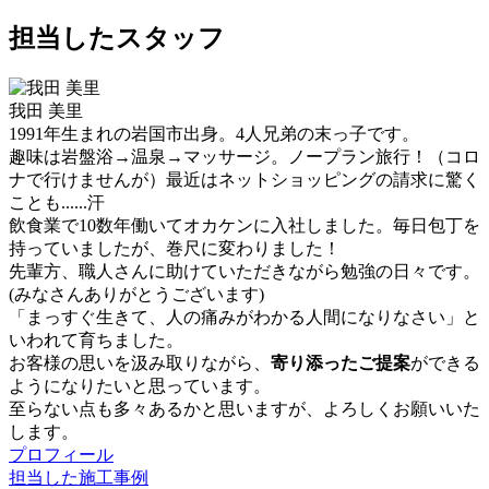
担当したスタッフ
我田 美里
1991年生まれの岩国市出身。4人兄弟の末っ子です。
趣味は岩盤浴→温泉→マッサージ。ノープラン旅行！（コロ
ナで行けませんが）最近はネットショッピングの請求に驚く
ことも......汗
飲食業で10数年働いてオカケンに入社しました。毎日包丁を
持っていましたが、巻尺に変わりました！
先輩方、職人さんに助けていただきながら勉強の日々です。
(みなさんありがとうございます)
「まっすぐ生きて、人の痛みがわかる人間になりなさい」と
いわれて育ちました。
お客様の思いを汲み取りながら、
寄り添ったご提案
ができる
ようになりたいと思っています。
至らない点も多々あるかと思いますが、よろしくお願いいた
します。
プロフィール
担当した施工事例