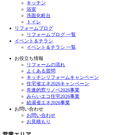
キッチン
浴室
洗面化粧台
トイレ
リフォームブログ
リフォームブログ 一覧
イベント＆チラシ
イベント＆チラシ 一覧
お役立ち情報
リフォームの流れ
よくある質問
キッチンリフォームキャンペーン
住宅省エネ2026キャンペーン
先進的窓リノベ2026事業
みらいエコ住宅2026事業
給湯省エネ2026事業
お問い合わせ
お問い合わせ
お見積もり
営業エリア