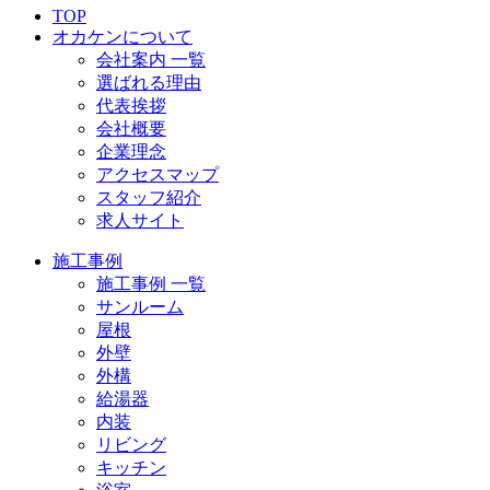
TOP
オカケンについて
会社案内 一覧
選ばれる理由
代表挨拶
会社概要
企業理念
アクセスマップ
スタッフ紹介
求人サイト
施工事例
施工事例 一覧
サンルーム
屋根
外壁
外構
給湯器
内装
リビング
キッチン