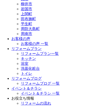
柳井市
岩国市
上関町
田布施町
平生町
周防大島町
周南市
お客様の声
お客様の声 一覧
リフォームプラン
リフォームプラン一覧
キッチン
浴室
洗面化粧台
トイレ
リフォームブログ
リフォームブログ 一覧
イベント＆チラシ
イベント＆チラシ 一覧
お役立ち情報
リフォームの流れ