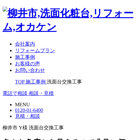
会社案内
リフォームプラン
施工事例
お客様の声
お問い合わせ
TOP
施工事例
洗面台交換工事
電話で相談
相談・見積
MENU
0120-01-6400
見積・相談
柳井市 Y様 洗面台交換工事