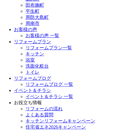
田布施町
平生町
周防大島町
周南市
お客様の声
お客様の声 一覧
リフォームプラン
リフォームプラン一覧
キッチン
浴室
洗面化粧台
トイレ
リフォームブログ
リフォームブログ 一覧
イベント＆チラシ
イベント＆チラシ 一覧
お役立ち情報
リフォームの流れ
よくある質問
キッチンリフォームキャンペーン
住宅省エネ2026キャンペーン