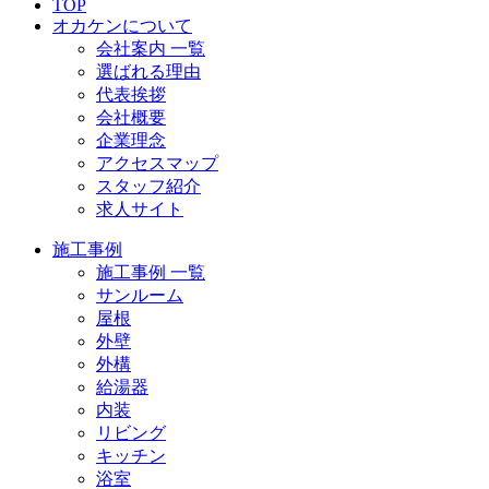
TOP
オカケンについて
会社案内 一覧
選ばれる理由
代表挨拶
会社概要
企業理念
アクセスマップ
スタッフ紹介
求人サイト
施工事例
施工事例 一覧
サンルーム
屋根
外壁
外構
給湯器
内装
リビング
キッチン
浴室