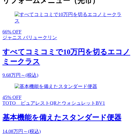
リフォームメニュー（光市）
66
% OFF
ジャニス バリュークリン
すべてコミコミで10万円を切るエコノ
ミークラス
9.68
万円～
(税込)
45
% OFF
TOTO ピュアレストQRとウォシュレットBV1
基本機能を備えたスタンダード便器
14.08
万円～
(税込)