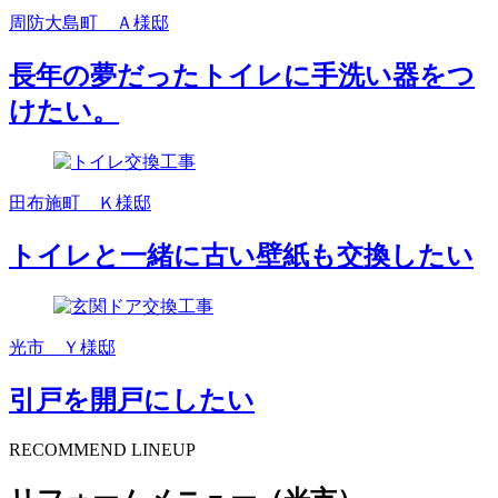
周防大島町 Ａ様邸
長年の夢だったトイレに手洗い器をつ
けたい。
田布施町 Ｋ様邸
トイレと一緒に古い壁紙も交換したい
光市 Ｙ様邸
引戸を開戸にしたい
RECOMMEND LINEUP