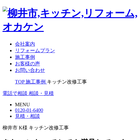
会社案内
リフォームプラン
施工事例
お客様の声
お問い合わせ
TOP
施工事例
キッチン改修工事
電話で相談
相談・見積
MENU
0120-01-6400
見積・相談
柳井市 K様 キッチン改修工事