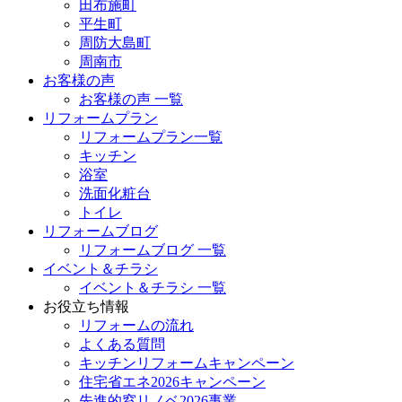
田布施町
平生町
周防大島町
周南市
お客様の声
お客様の声 一覧
リフォームプラン
リフォームプラン一覧
キッチン
浴室
洗面化粧台
トイレ
リフォームブログ
リフォームブログ 一覧
イベント＆チラシ
イベント＆チラシ 一覧
お役立ち情報
リフォームの流れ
よくある質問
キッチンリフォームキャンペーン
住宅省エネ2026キャンペーン
先進的窓リノベ2026事業