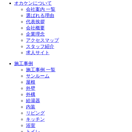
オカケンについて
会社案内 一覧
選ばれる理由
代表挨拶
会社概要
企業理念
アクセスマップ
スタッフ紹介
求人サイト
施工事例
施工事例 一覧
サンルーム
屋根
外壁
外構
給湯器
内装
リビング
キッチン
浴室
トイレ