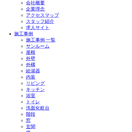
会社概要
企業理念
アクセスマップ
スタッフ紹介
求人サイト
施工事例
施工事例 一覧
サンルーム
屋根
外壁
外構
給湯器
内装
リビング
キッチン
浴室
トイレ
洗面化粧台
階段
窓
玄関