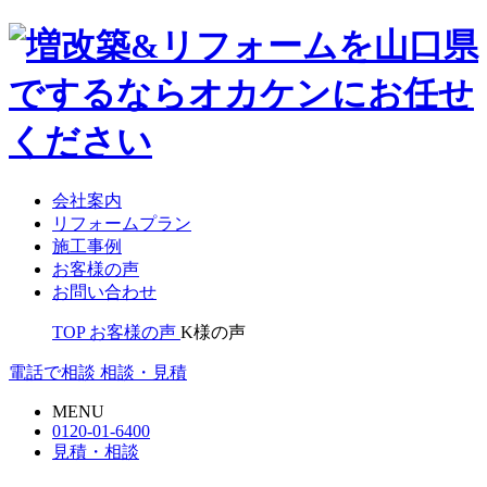
会社案内
リフォームプラン
施工事例
お客様の声
お問い合わせ
TOP
お客様の声
K様の声
電話で相談
相談・見積
MENU
0120-01-6400
見積・相談