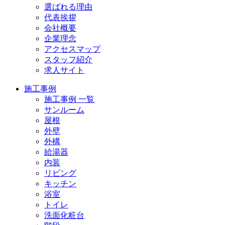
選ばれる理由
代表挨拶
会社概要
企業理念
アクセスマップ
スタッフ紹介
求人サイト
施工事例
施工事例 一覧
サンルーム
屋根
外壁
外構
給湯器
内装
リビング
キッチン
浴室
トイレ
洗面化粧台