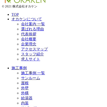
© 2021 株式会社オカケン
TOP
オカケンについて
会社案内 一覧
選ばれる理由
代表挨拶
会社概要
企業理念
アクセスマップ
スタッフ紹介
求人サイト
施工事例
施工事例 一覧
サンルーム
屋根
外壁
外構
給湯器
内装