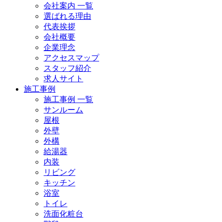
会社案内 一覧
選ばれる理由
代表挨拶
会社概要
企業理念
アクセスマップ
スタッフ紹介
求人サイト
施工事例
施工事例 一覧
サンルーム
屋根
外壁
外構
給湯器
内装
リビング
キッチン
浴室
トイレ
洗面化粧台