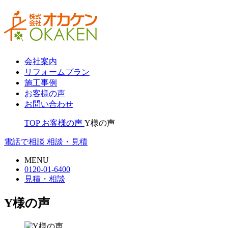
会社案内
リフォームプラン
施工事例
お客様の声
お問い合わせ
TOP
お客様の声
Y様の声
電話で相談
相談・見積
MENU
0120-01-6400
見積・相談
Y様の声