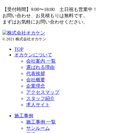
【受付時間】9:00〜18:00 土日祝も営業中！
お問い合わせ、お見積もりは無料です。
まずはお気軽にお問い合わせください。
© 2021 株式会社オカケン
TOP
オカケンについて
会社案内 一覧
選ばれる理由
代表挨拶
会社概要
企業理念
アクセスマップ
スタッフ紹介
求人サイト
施工事例
施工事例 一覧
サンルーム