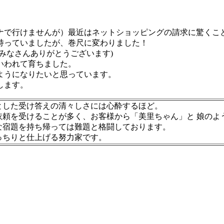
行けませんが）最近はネットショッピングの請求に驚くことも..
持っていましたが、巻尺に変わりました！
みなさんありがとうございます)
いわれて育ちました。
ようになりたいと思っています。
します。
とした受け答えの清々しさには心酔するほど。
依頼を受けることが多く、お客様から「美里ちゃん」と 娘のよ
な宿題を持ち帰っては難題と格闘しております。
ちりと仕上げる努力家です。​