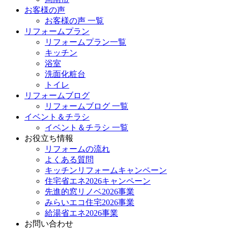
お客様の声
お客様の声 一覧
リフォームプラン
リフォームプラン一覧
キッチン
浴室
洗面化粧台
トイレ
リフォームブログ
リフォームブログ 一覧
イベント＆チラシ
イベント＆チラシ 一覧
お役立ち情報
リフォームの流れ
よくある質問
キッチンリフォームキャンペーン
住宅省エネ2026キャンペーン
先進的窓リノベ2026事業
みらいエコ住宅2026事業
給湯省エネ2026事業
お問い合わせ