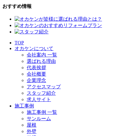
おすすめ情報
TOP
オカケンについて
会社案内 一覧
選ばれる理由
代表挨拶
会社概要
企業理念
アクセスマップ
スタッフ紹介
求人サイト
施工事例
施工事例 一覧
サンルーム
屋根
外壁