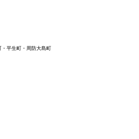
町・平生町・周防大島町