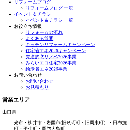
リフォームブログ
リフォームブログ 一覧
イベント＆チラシ
イベント＆チラシ 一覧
お役立ち情報
リフォームの流れ
よくある質問
キッチンリフォームキャンペーン
住宅省エネ2026キャンペーン
先進的窓リノベ2026事業
みらいエコ住宅2026事業
給湯省エネ2026事業
お問い合わせ
お問い合わせ
お見積もり
営業エリア
山口県
光市・柳井市・岩国市(旧玖珂町・旧周東町）・田布施
町・平生町・周防大島町