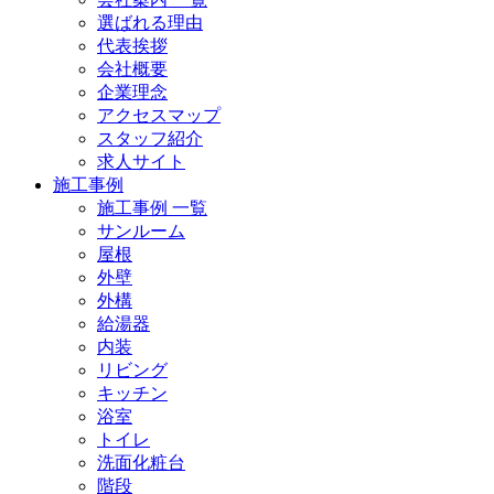
選ばれる理由
代表挨拶
会社概要
企業理念
アクセスマップ
スタッフ紹介
求人サイト
施工事例
施工事例 一覧
サンルーム
屋根
外壁
外構
給湯器
内装
リビング
キッチン
浴室
トイレ
洗面化粧台
階段