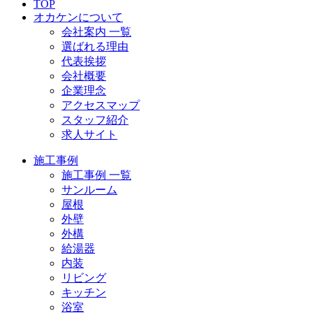
TOP
オカケンについて
会社案内 一覧
選ばれる理由
代表挨拶
会社概要
企業理念
アクセスマップ
スタッフ紹介
求人サイト
施工事例
施工事例 一覧
サンルーム
屋根
外壁
外構
給湯器
内装
リビング
キッチン
浴室