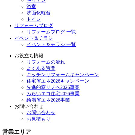
キッチン
浴室
洗面化粧台
トイレ
リフォームブログ
リフォームブログ 一覧
イベント＆チラシ
イベント＆チラシ 一覧
お役立ち情報
リフォームの流れ
よくある質問
キッチンリフォームキャンペーン
住宅省エネ2026キャンペーン
先進的窓リノベ2026事業
みらいエコ住宅2026事業
給湯省エネ2026事業
お問い合わせ
お問い合わせ
お見積もり
営業エリア