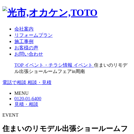
会社案内
リフォームプラン
施工事例
お客様の声
お問い合わせ
TOP
イベント・チラシ情報
イベント
住まいのリモデ
ル出張ショールームフェアin周南
電話で相談
相談・見積
MENU
0120-01-6400
見積・相談
EVENT
住まいのリモデル出張ショールームフ